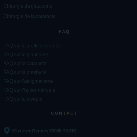
Chirurgie du glaucome
Chirurgie de la cataracte
FAQ
FAQ sur la greffe de cornée
FAQ sur le glaucome
FAQ sur la cataracte
FAQ sur la presbytie
FAQ sur l’astigmatisme
FAQ sur l’hypermétropie
FAQ sur la myopie
CONTACT
61 rue de Rennes 75006 PARIS