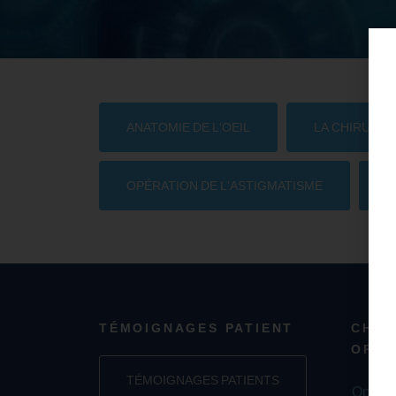
ANATOMIE DE L'OEIL
LA CHIRURGI
OPÉRATION DE L'ASTIGMATISME
O
TÉMOIGNAGES PATIENT
CHIR
OPÉR
TÉMOIGNAGES PATIENTS
Opérat