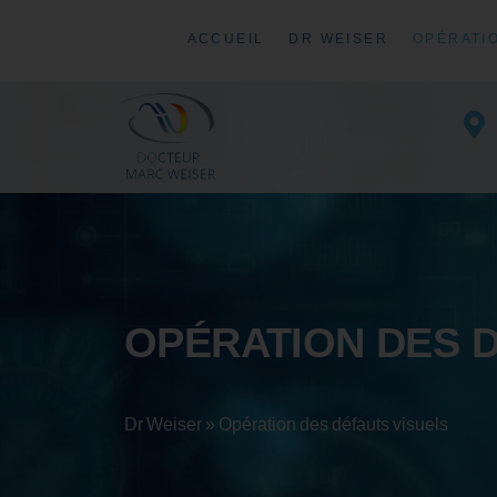
ACCUEIL
DR WEISER
OPÉRATI
OPÉRATION DES 
Dr Weiser
»
Opération des défauts visuels