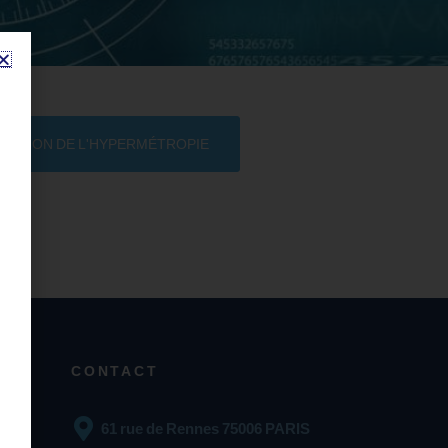
RATION DE L'HYPERMÉTROPIE
CONTACT
61 rue de Rennes 75006 PARIS