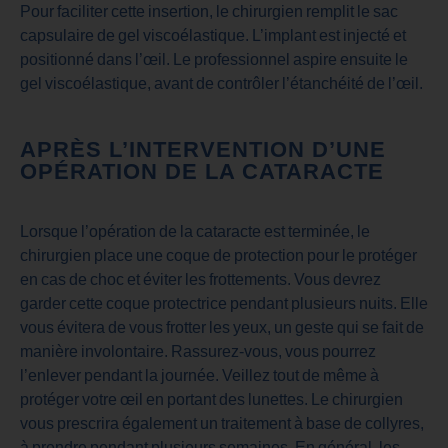
Pour faciliter cette insertion, le chirurgien remplit le sac
capsulaire de gel viscoélastique. L’implant est injecté et
positionné dans l’œil. Le professionnel aspire ensuite le
gel viscoélastique, avant de contrôler l’étanchéité de l’œil.
APRÈS L’INTERVENTION D’UNE
OPÉRATION DE LA CATARACTE
Lorsque l’opération de la cataracte est terminée, le
chirurgien place une coque de protection pour le protéger
en cas de choc et éviter les frottements. Vous devrez
garder cette coque protectrice pendant plusieurs nuits. Elle
vous évitera de vous frotter les yeux, un geste qui se fait de
manière involontaire. Rassurez-vous, vous pourrez
l’enlever pendant la journée. Veillez tout de même à
protéger votre œil en portant des lunettes. Le chirurgien
vous prescrira également un traitement à base de collyres,
à prendre pendant plusieurs semaines. En général, les