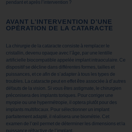
pendant et après l’intervention ?
AVANT L’INTERVENTION D’UNE
OPÉRATION DE LA CATARACTE
La chirurgie de la cataracte consiste à remplacer le
cristallin, devenu opaque avec l’âge, par une lentille
artificielle biocompatible appelée implant intraoculaire. Ce
dispositif se décline dans différentes formes, tailles et
puissances, et ce afin de s’adapter à tous les types de
troubles. La cataracte peut en effet être associée à d’autres
défauts de la vision. Si vous êtes astigmate, le chirurgien
préconisera des implants toriques. Pour corriger une
myopie ou une hypermétropie, il optera plutôt pour des
implants multifocaux. Pour sélectionner un implant
parfaitement adapté, il réalisera une biométrie. Cet
examen de l’œil permet de déterminer les dimensions et la
puissance réfractive de l’implant.