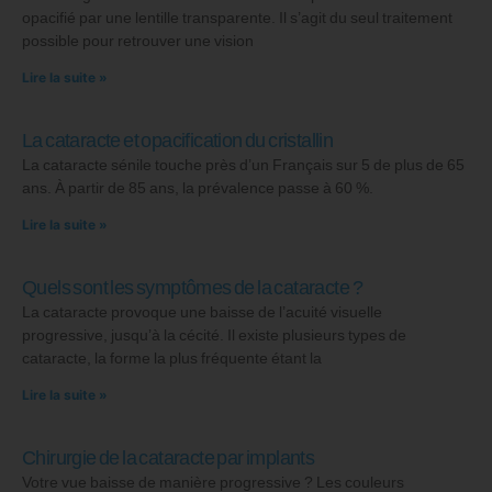
opacifié par une lentille transparente. Il s’agit du seul traitement
possible pour retrouver une vision
Lire la suite »
La cataracte et opacification du cristallin
La cataracte sénile touche près d’un Français sur 5 de plus de 65
ans. À partir de 85 ans, la prévalence passe à 60 %.
Lire la suite »
Quels sont les symptômes de la cataracte ?
La cataracte provoque une baisse de l’acuité visuelle
progressive, jusqu’à la cécité. Il existe plusieurs types de
cataracte, la forme la plus fréquente étant la
Lire la suite »
Chirurgie de la cataracte par implants
Votre vue baisse de manière progressive ? Les couleurs