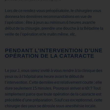
Lors de ce rendez-vous préopératoire, le chirurgien vous
donnera les dernières recommandations en vue de
l’opération : être à jeun au minimum 6 heures avant le
début de la chirurgie, prendre une douche à la Bétadine la
veille de l’opération et le matin même, etc.
PENDANT L’INTERVENTION D’UNE
OPÉRATION DE LA CATARACTE
Le jour J, vous serez invité à vous rendre à la clinique des
yeux ou à l’hôpital une heure avant le début de
l’intervention. Cette dernière est relativement courte : elle
dure seulement 15 minutes. Pourquoi arriver si tôt ? Tout
simplement parce que toute opération de la cataracte est
précédée d’une préparation. Sauf cas exceptionnel, cette
chirurgie des yeux se déroule sous anesthésie locale.