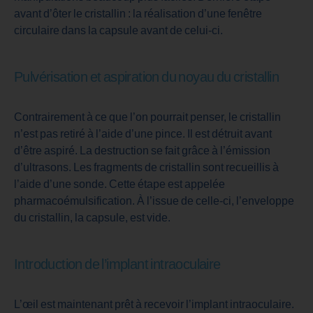
avant d’ôter le cristallin : la réalisation d’une fenêtre
circulaire dans la capsule avant de celui-ci.
Pulvérisation et aspiration du noyau du cristallin
Contrairement à ce que l’on pourrait penser, le cristallin
n’est pas retiré à l’aide d’une pince. Il est détruit avant
d’être aspiré. La destruction se fait grâce à l’émission
d’ultrasons. Les fragments de cristallin sont recueillis à
l’aide d’une sonde. Cette étape est appelée
pharmacoémulsification. À l’issue de celle-ci, l’enveloppe
du cristallin, la capsule, est vide.
Introduction de l’implant intraoculaire
L’œil est maintenant prêt à recevoir l’implant intraoculaire.