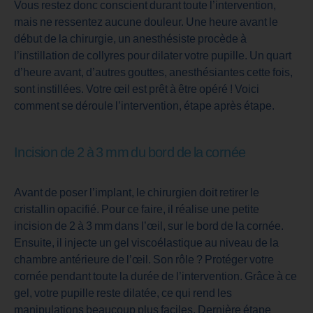
Vous restez donc conscient durant toute l’intervention,
mais ne ressentez aucune douleur. Une heure avant le
début de la chirurgie, un anesthésiste procède à
l’instillation de collyres pour dilater votre pupille. Un quart
d’heure avant, d’autres gouttes, anesthésiantes cette fois,
sont instillées. Votre œil est prêt à être opéré ! Voici
comment se déroule l’intervention, étape après étape.
Incision de 2 à 3 mm du bord de la cornée
Avant de poser l’implant, le chirurgien doit retirer le
cristallin opacifié. Pour ce faire, il réalise une petite
incision de 2 à 3 mm dans l’œil, sur le bord de la cornée.
Ensuite, il injecte un gel viscoélastique au niveau de la
chambre antérieure de l’œil. Son rôle ? Protéger votre
cornée pendant toute la durée de l’intervention. Grâce à ce
gel, votre pupille reste dilatée, ce qui rend les
manipulations beaucoup plus faciles. Dernière étape