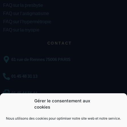
FAQ sur la presbytie
FAQ sur l’astigmatisme
FAQ sur l’hypermétropie
FAQ sur la myopie
CONTACT
61 rue de Rennes 75006 PARIS
01 45 48 31 13
01 45 44 56 44
Gérer le consentement aux
cookies
Contacter le Dr Weiser
Nous utilisons des cookies pour optimiser notre site web et notre service.