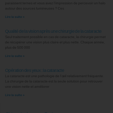
paraissent ternes et vous avez l’impression de percevoir un halo
autour des sources lumineuses ? Ces
Lire la suite »
Qualité de la vision après une chirurgie de la cataracte
Seul traitement possible en cas de cataracte, la chirurgie permet
de récupérer une vision plus claire et plus nette. Chaque année,
plus de 500 000
Lire la suite »
Opération des yeux : la cataracte
La cataracte est une pathologie de l’œil relativement fréquente.
La chirurgie de la cataracte est la seule solution pour retrouver
une vision nette et améliorer
Lire la suite »