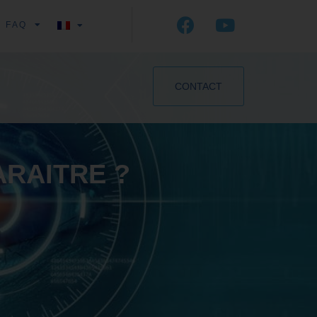
FAQ
CONTACT
ARAITRE ?