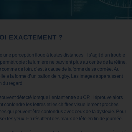
UOI EXACTEMENT ?
 une perception floue à toutes distances. Il s’agit d’un trouble
hypermétropie : la lumière ne parvient plus au centre de la rétine.
ès comme de loin, c’est à cause de la forme de sa cornée. Au
elle a la forme d’un ballon de rugby. Les images apparaissent
n du regard.
 souvent détecté lorsque l’enfant entre au CP. Il éprouve alors
ent confondre les lettres et les chiffres visuellement proches
tômes qui peuvent être confondus avec ceux de la dyslexie. Pour
sser les yeux. En résultent des maux de tête en fin de journée.