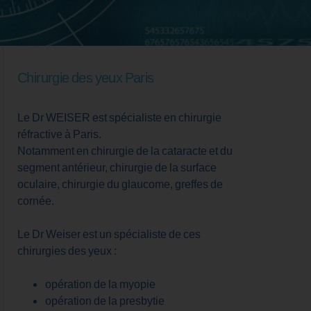
Chirurgie des yeux Paris
Le Dr WEISER est spécialiste en chirurgie
réfractive à Paris.
Notamment en chirurgie de la cataracte et du
segment antérieur, chirurgie de la surface
oculaire, chirurgie du glaucome, greffes de
cornée.
Le Dr Weiser est un spécialiste de ces
chirurgies des yeux :
opération de la myopie
opération de la presbytie