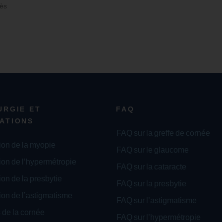
rès
URGIE ET
FAQ
ATIONS
FAQ sur la greffe de cornée
ion de la myopie
FAQ sur le glaucome
ion de l’hypermétropie
FAQ sur la cataracte
on de la presbytie
FAQ sur la presbytie
ion de l’astigmatisme
FAQ sur l’astigmatisme
 de la cornée
FAQ sur l’hypermétropie