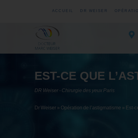
ACCUEIL
DR WEISER
OPÉRATI
EST-CE QUE L’AS
DR Weiser - Chirurgie des yeux Paris
Dr Weiser
»
Opération de l’astigmatisme
»
Est-c