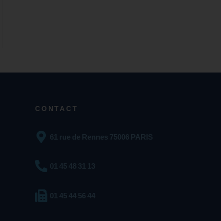
CONTACT
61 rue de Rennes 75006 PARIS
01 45 48 31 13
01 45 44 56 44