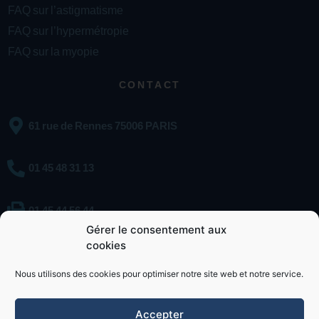
FAQ sur l’astigmatisme
FAQ sur l’hypermétropie
FAQ sur la myopie
CONTACT
61 rue de Rennes 75006 PARIS
01 45 48 31 13
01 45 44 56 44
Gérer le consentement aux
cookies
Contacter le Dr Weiser
Nous utilisons des cookies pour optimiser notre site web et notre service.
Accepter