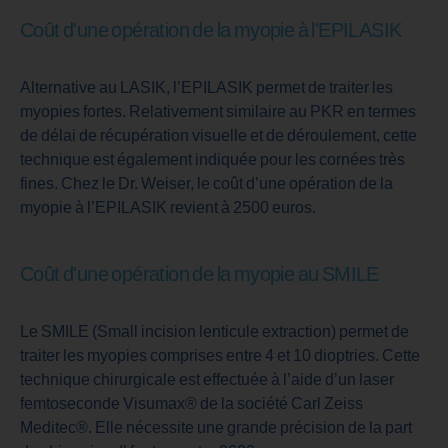
Coût d'une opération de la myopie à l'EPILASIK
Alternative au LASIK, l’EPILASIK permet de traiter les
myopies fortes. Relativement similaire au PKR en termes
de délai de récupération visuelle et de déroulement, cette
technique est également indiquée pour les cornées très
fines. Chez le Dr. Weiser, le coût d’une opération de la
myopie à l’EPILASIK revient à 2500 euros.
Coût d'une opération de la myopie au SMILE
Le SMILE (Small incision lenticule extraction) permet de
traiter les myopies comprises entre 4 et 10 dioptries. Cette
technique chirurgicale est effectuée à l’aide d’un laser
femtoseconde Visumax® de la société Carl Zeiss
Meditec®. Elle nécessite une grande précision de la part