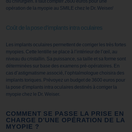
du chirurgien. Il faut compter 2600 euros pour une
opération de la myopie au SMILE chez le Dr. Weiser/
Coût de la pose d'implants intra oculaires
Les implants oculaires permettent de corriger les très fortes
myopies. Cette lentille se place à l’intérieur de l’œil, au
niveau du cristallin. Sa puissance, sa taille et sa forme sont
déterminées sur base des examens pré-opératoires. En
cas d’astigmatisme associé, l’ophtalmologue choisira des
implants toriques. Prévoyez un budget de 3600 euros pour
la pose d’implants intra oculaires destinés à corriger la
myopie chez le Dr. Weiser.
COMMENT SE PASSE LA PRISE EN
CHARGE D'UNE OPÉRATION DE LA
MYOPIE ?