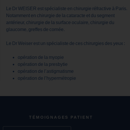
Le Dr WEISER est spécialiste en chirurgie réfractive à Paris.
Notamment en chirurgie de la cataracte et du segment
antérieur, chirurgie de la surface oculaire, chirurgie du
glaucome, greffes de cornée.
Le Dr Weiser est un spécialiste de ces chirurgies des yeux :
opération de la myopie
opération de la presbytie
opération de l’astigmatisme
opération de l’hypermétropie
TÉMOIGNAGES PATIENT