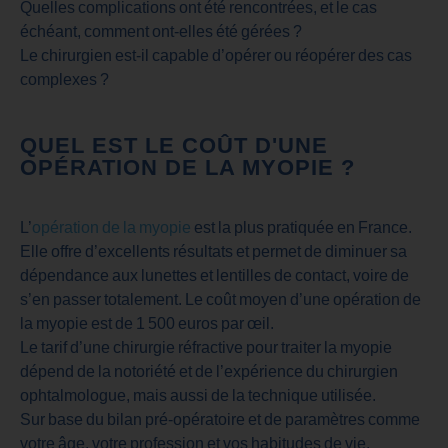
Quelles complications ont été rencontrées, et le cas
échéant, comment ont-elles été gérées ?
Le chirurgien est-il capable d’opérer ou réopérer des cas
complexes ?
QUEL EST LE COÛT D'UNE
OPÉRATION DE LA MYOPIE ?
L’
opération de la myopie
est la plus pratiquée en France.
Elle offre d’excellents résultats et permet de diminuer sa
dépendance aux lunettes et lentilles de contact, voire de
s’en passer totalement. Le coût moyen d’une opération de
la myopie est de 1 500 euros par œil.
Le tarif d’une chirurgie réfractive pour traiter la myopie
dépend de la notoriété et de l’expérience du chirurgien
ophtalmologue, mais aussi de la technique utilisée.
Sur base du bilan pré-opératoire et de paramètres comme
votre âge, votre profession et vos habitudes de vie,