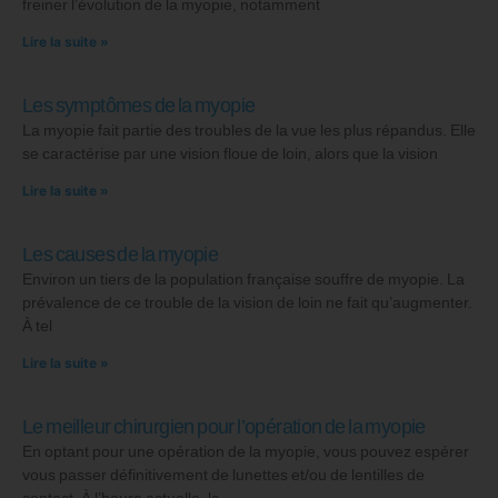
freiner l’évolution de la myopie, notamment
Lire la suite »
Les symptômes de la myopie
La myopie fait partie des troubles de la vue les plus répandus. Elle
se caractérise par une vision floue de loin, alors que la vision
Lire la suite »
Les causes de la myopie
Environ un tiers de la population française souffre de myopie. La
prévalence de ce trouble de la vision de loin ne fait qu’augmenter.
À tel
Lire la suite »
Le meilleur chirurgien pour l’opération de la myopie
En optant pour une opération de la myopie, vous pouvez espérer
vous passer définitivement de lunettes et/ou de lentilles de
contact. À l’heure actuelle, la